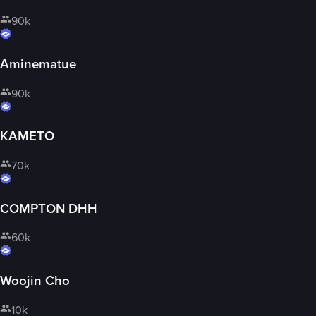
90k
Aminematue
90k
KAMETO
70k
COMPTON DHH
60k
Woojin Cho
10k