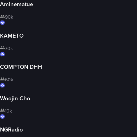
Aminematue
90k
KAMETO
70k
COMPTON DHH
60k
Woojin Cho
10k
NGRadio