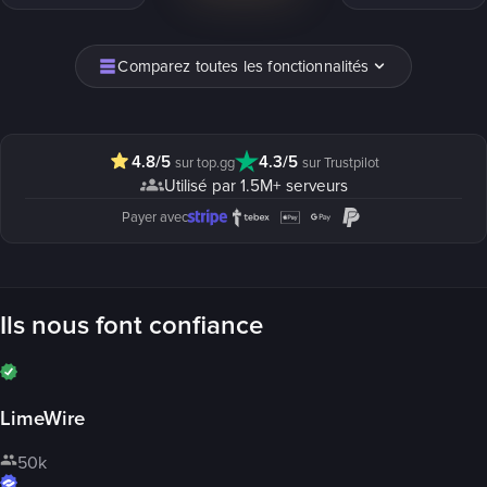
Comparez toutes les fonctionnalités
4.8/5
4.3/5
sur top.gg
sur Trustpilot
Utilisé par 1.5M+ serveurs
Payer avec
Ils nous font confiance
LimeWire
50k