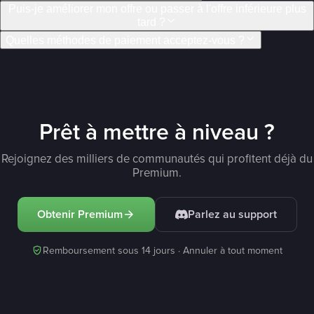
Puis-je améliorer mon offre ou passer à l'offre inférieure plus
tard ?
Quelles méthodes de paiement acceptez-vous ?
Prêt à mettre à niveau ?
Rejoignez des milliers de communautés qui profitent déjà du
Premium.
Obtenir Premium
Parlez au support
Remboursement sous 14 jours · Annuler à tout moment