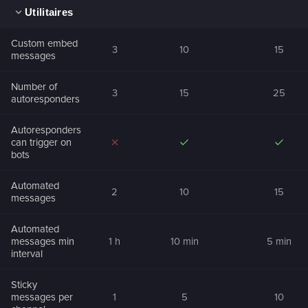
Utilitaires
Custom embed
3
10
15
messages
Number of
3
15
25
autoresponders
Autoresponders
can trigger on
bots
Automated
2
10
15
messages
Automated
messages min
1 h
10 min
5 min
interval
Sticky
messages per
1
5
10