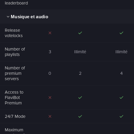
leaderboard
Musique et audio
Release
votelocks
Number of
3
Illimité
Illimité
playlists
Number of
premium
0
2
4
servers
Access to
FlaviBot
Premium
24/7 Mode
Maximum