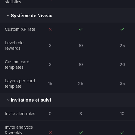
statistics
Système de Niveau
Custom XP rate
Level role
3
10
25
rewards
Custom card
3
10
20
templates
Layers per card
15
25
35
template
Invitations et suivi
Invite alert rules
0
3
10
Invite analytics
& weekly