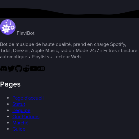
FlaviBot
Bot de musique de haute qualité, prend en charge Spotify,
Tidal, Deezer, Apple Music, radio • Mode 24/7 • Filtres • Lecture
automatique • Playlists • Lecteur Web
Pages
Page d'accueil
Statut
L'équipe
Our Partners
Marché
Guide