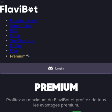
Fonctionnalités
Commandes
FAQ
Statut
Top Chansons
Radios
Blog
Premium
Login
PREMIUM
Profitez au maximum du FlaviBot et profitez de tous
les avantages premium.