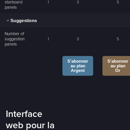
starboard
1
3
5
panels
Suggestions
Number of
suggestion
1
3
5
panels
S'abonner
S'abonner
au plan
au plan
Argent
Or
Interface
web pour la