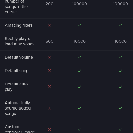
number of
200
100000
100000
songs in the
queue
Amazing filters
Spotify playlist
500
10000
10000
load max songs
Default volume
Default song
Default auto
play
Automatically
shuffle added
songs
Custom
controller image