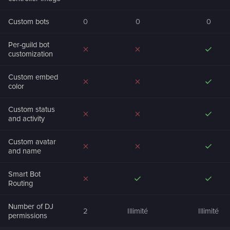
Custom bots
0
0
0
Per-guild bot
customization
Custom embed
color
Custom status
and activity
Custom avatar
and name
Smart Bot
Routing
Number of DJ
2
Illimité
Illimité
permissions