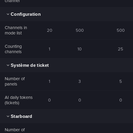
channel
Configuration
Channels in
20
500
500
mode list
Counting
1
10
25
channels
Système de ticket
Number of
1
3
5
panels
AI daily tokens
0
0
0
(tickets)
Starboard
Number of