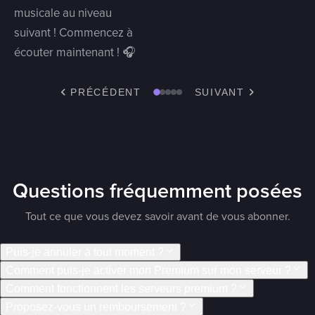
musicale au niveau
suivant ! Commencez à
écouter maintenant ! 🎧
PRÉCÉDENT
SUIVANT
Questions fréquemment posées
Tout ce que vous devez savoir avant de vous abonner.
Puis-je annuler à tout moment ?
Comment puis-je activer mon Premium sur mon serveur ?
Comment fonctionnent les serveurs premium ?
Proposez-vous un remboursement ?