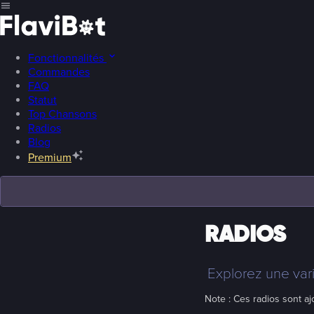
Fonctionnalités
Commandes
FAQ
Statut
Top Chansons
Radios
Blog
Premium
RADIOS
Explorez une var
Note : Ces radios sont a