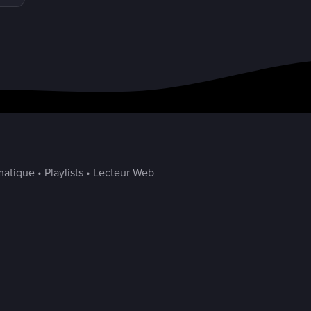
atique • Playlists • Lecteur Web