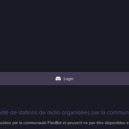
Login
iété de stations de radio organisées par la communa
joutées par la communauté FlaviBot et peuvent ne pas être disponibles e