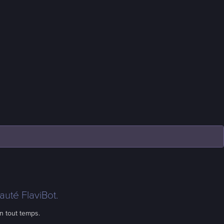
uté FlaviBot.
n tout temps.