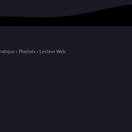
atique • Playlists • Lecteur Web