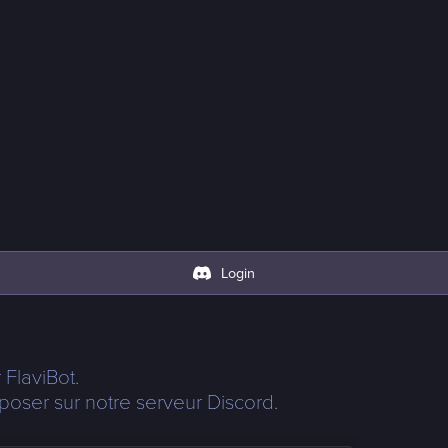
Login
FlaviBot.
 poser sur notre serveur Discord.