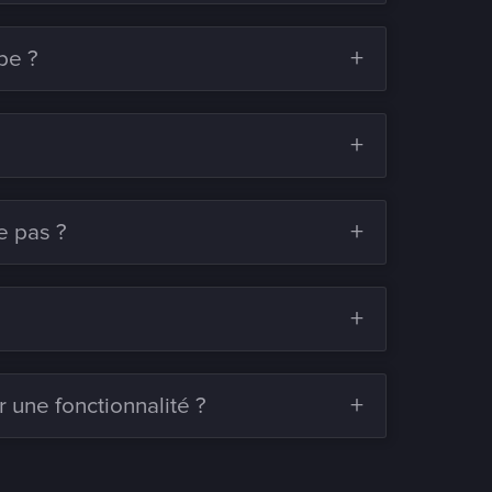
be ?
e pas ?
 une fonctionnalité ?