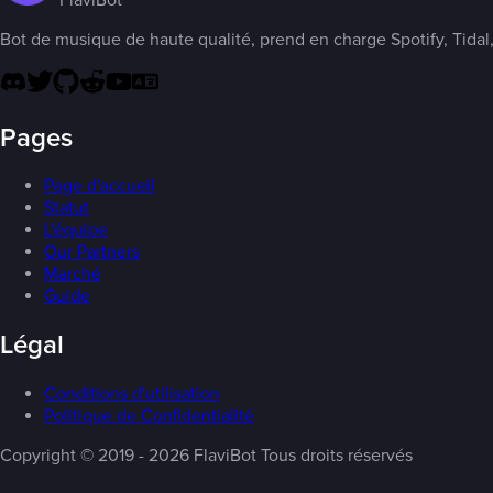
Bot de musique de haute qualité, prend en charge Spotify, Tidal,
Pages
Page d'accueil
Statut
L'équipe
Our Partners
Marché
Guide
Légal
Conditions d'utilisation
Politique de Confidentialité
Copyright ©️ 2019 - 2026 FlaviBot Tous droits réservés